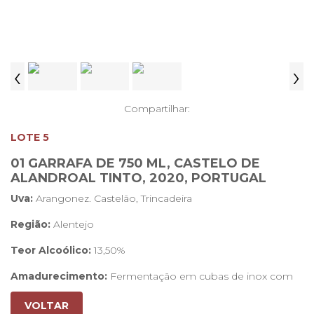
‹
›
Compartilhar:
LOTE 5
01 GARRAFA DE 750 ML, CASTELO DE
ALANDROAL TINTO, 2020, PORTUGAL
Uva:
Arangonez. Castelão, Trincadeira
Região:
Alentejo
Teor Alcoólico:
13,50%
Amadurecimento:
Fermentação em cubas de inox com
temperatura controlada a 24°C
VOLTAR