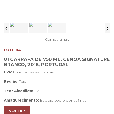
‹
›
Compartilhar:
LOTE 84
01 GARRAFA DE 750 ML, GENOA SIGNATURE
BRANCO, 2018, PORTUGAL
Uva:
Lote de castas brancas
Região:
Tejo
Teor Alcoólico:
11%
Amadurecimento:
Estágio sobre borras finas
Boca:
Paladar fresco e leve
VOLTAR