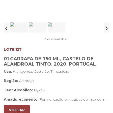
‹
›
Compartilhar:
LOTE 127
01 GARRAFA DE 750 ML, CASTELO DE
ALANDROAL TINTO, 2020, PORTUGAL
Uva:
Arangonez. Castelão, Trincadeira
Região:
Alentejo
Teor Alcoólico:
13,50%
Amadurecimento:
Fermentação em cubas de inox com
temperatura controlada a 24°C
VOLTAR