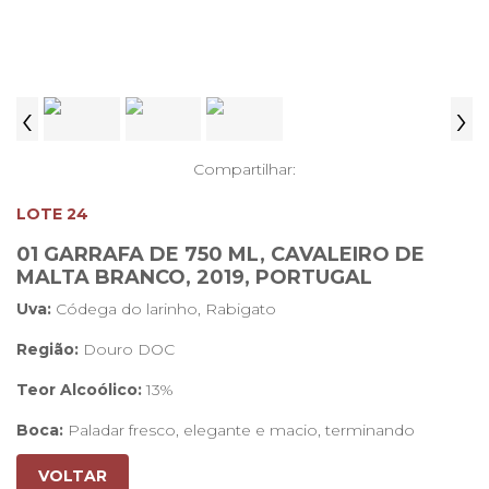
‹
›
Compartilhar:
LOTE 24
01 GARRAFA DE 750 ML, CAVALEIRO DE
MALTA BRANCO, 2019, PORTUGAL
Uva:
Códega do larinho, Rabigato
Região:
Douro DOC
Teor Alcoólico:
13%
Boca:
Paladar fresco, elegante e macio, terminando
equilibrado e persistente
VOLTAR