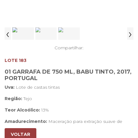
‹
›
Compartilhar:
LOTE 183
01 GARRAFA DE 750 ML, BABU TINTO, 2017,
PORTUGAL
Uva:
Lote de castas tintas
Região:
Tejo
Teor Alcoólico:
13%
Amadurecimento:
Maceração para extração suave de
taninos
VOLTAR