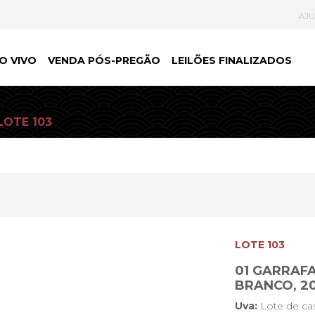
AJ
O VIVO
VENDA PÓS-PREGÃO
LEILÕES FINALIZADOS
LOTE 103
LOTE 103
01 GARRAFA
BRANCO, 2
Uva:
Lote de ca