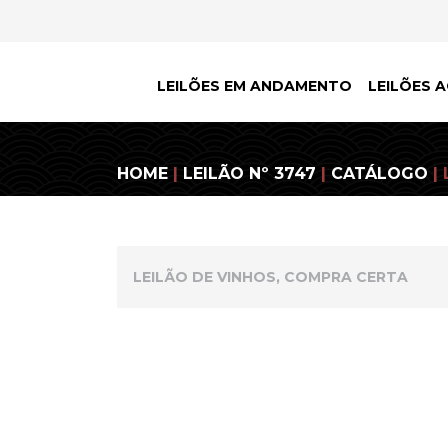
LEILÕES EM ANDAMENTO
LEILÕES A
HOME
|
LEILÃO Nº 3747
|
CATÁLOGO
| 
LEILÃO DE VINHOS, COMPRA CERTA