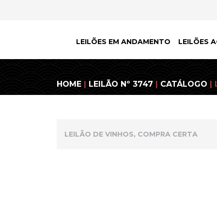
LEILÕES EM ANDAMENTO
LEILÕES A
HOME
|
LEILÃO Nº 3747
|
CATÁLOGO
| 
LEILÃO DE VINHOS, COMPRA CERTA