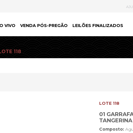
AJ
O VIVO
VENDA PÓS-PREGÃO
LEILÕES FINALIZADOS
LOTE 118
LOTE 118
01 GARRAFA
TANGERINA
Composto:
Agu